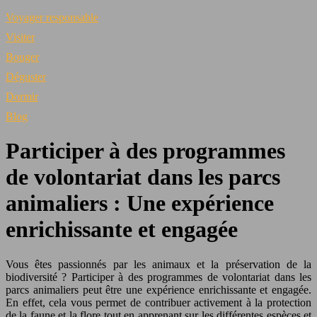
Voyager responsable
Visiter
Bouger
Déguster
Dormir
Blog
Participer à des programmes
de volontariat dans les parcs
animaliers : Une expérience
enrichissante et engagée
Vous êtes passionnés par les animaux et la préservation de la
biodiversité ? Participer à des programmes de volontariat dans les
parcs animaliers peut être une expérience enrichissante et engagée.
En effet, cela vous permet de contribuer activement à la protection
de la faune et la flore tout en apprenant sur les différentes espèces et