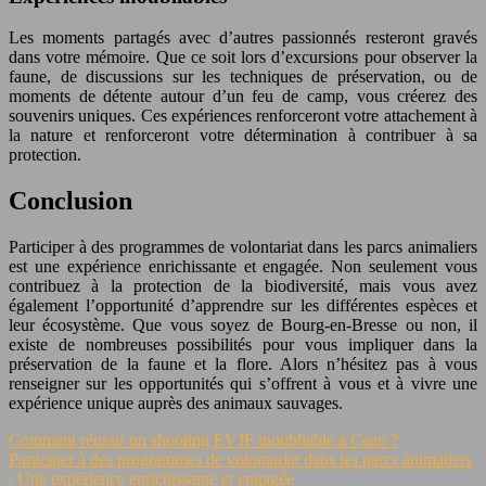
Les moments partagés avec d’autres passionnés resteront gravés
dans votre mémoire. Que ce soit lors d’excursions pour observer la
faune, de discussions sur les techniques de préservation, ou de
moments de détente autour d’un feu de camp, vous créerez des
souvenirs uniques. Ces expériences renforceront votre attachement à
la nature et renforceront votre détermination à contribuer à sa
protection.
Conclusion
Participer à des programmes de volontariat dans les parcs animaliers
est une expérience enrichissante et engagée. Non seulement vous
contribuez à la protection de la biodiversité, mais vous avez
également l’opportunité d’apprendre sur les différentes espèces et
leur écosystème. Que vous soyez de Bourg-en-Bresse ou non, il
existe de nombreuses possibilités pour vous impliquer dans la
préservation de la faune et la flore. Alors n’hésitez pas à vous
renseigner sur les opportunités qui s’offrent à vous et à vivre une
expérience unique auprès des animaux sauvages.
Comment réussir un shooting EVJF inoubliable à Caen ?
Participer à des programmes de volontariat dans les parcs animaliers
: Une expérience enrichissante et engagée